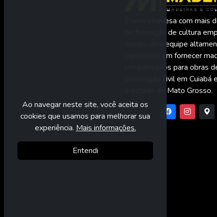
É uma empresa com mais d
de formação de cultura empr
somos uma equipe altamen
capacitada em fornecer mad
compensados para obras d
construção civil em Cuiabá
o estado de Mato Grosso.
Ao navegar neste site, você aceita os
cookies que usamos para melhorar sua
experiência.
Mais informações.
Entendi