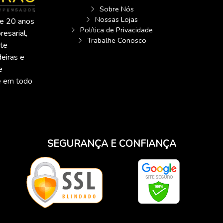
Sobre Nós
Nossas Lojas
e 20 anos
Política de Privacidade
esarial,
Trabalhe Conosco
te
eiras e
e
 e em todo
SEGURANÇA E CONFIANÇA