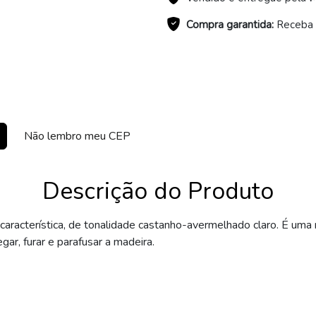
Compra garantida:
Receba o
Não lembro meu CEP
Descrição do Produto
racterística, de tonalidade castanho-avermelhado claro. É uma ma
regar, furar e parafusar a madeira.