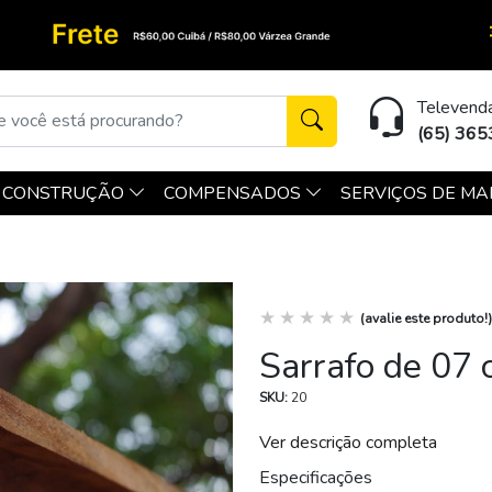
Televend
(65) 36
 CONSTRUÇÃO
COMPENSADOS
SERVIÇOS DE MA
(avalie este produto!)
Sarrafo de 07 
SKU:
20
Ver descrição completa
Especificações