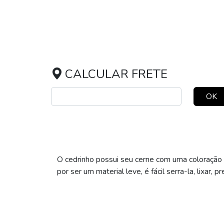
CALCULAR FRETE
OK
O cedrinho possui seu cerne com uma coloração ca
por ser um material leve, é fácil serra-la, lixar, p