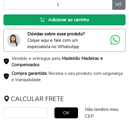
MT
Adicionar ao carrinho
Dúvidas sobre esse produto?
Clique aqui e fale com um
especialista no WhatsApp
Vendido e entregue pela
Madeirão Madeiras e
Compensados
Compra garantida:
Receba o seu produto com segurança
e tranquilidade
CALCULAR FRETE
Não lembro meu
OK
CEP